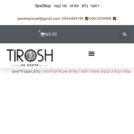
ראשי
בלוג
אודות
צור קשר
SawStop
sawstopisrael@gmail.com
054-6404196
050-2029908
0
₪
0.00
עמוד הבית
/
דבקים וחומרי גימור
/
עזרים ואביזרים לגימור
/ בלוק שעם לליטוש