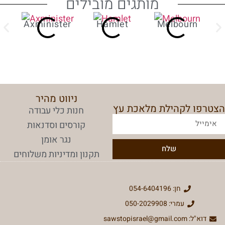
מותגים מובילים
Axminister
Hamlet
Melbourn
ניווט מהיר
הצטרפו לקהילת מלאכת עץ
חנות כלי עבודה
קורסים וסדנאות
נגר אומן
שלח
תקנון ומדיניות משלוחים
חן: 054-6404196
עמרי: 050-2029908
דוא"ל: sawstopisrael@gmail.com