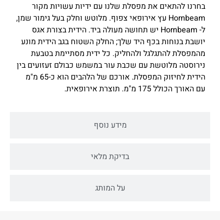
בחרנו להתאים את מפסלת שלנו עם ידיות עשויות מקור
Hornbeam עץ אירופאי צפוף. מלוטש וחלק בעל גימור שמן,
ל- Hornbeam יש תחושה מעולה ביד. הידית בצורת אגס
יושבת בנוחות בכף היד שלך; החלק השטוח בגב הידית מונע
מהמפסלת להתגלגל ולהחליק. כל ידית מסתיימת בטבעת
נירוסטה מלוטשת עם שכבת עור במשמש כבולם זעזועים בין
הידית לחיזוק המפסלת. אורכם של הלהבים הוא כ-65 מ"מ
עם האורך הכולל 175 מ"מ. תוצרת אירופאית.
מידע נוסף
בדיקת מלאי
על המותג