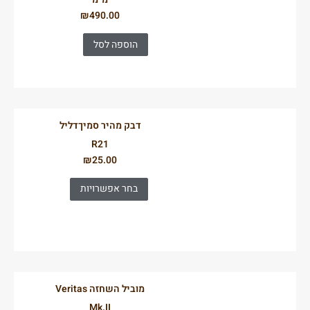
₪
490.00
הוספה לסל
דבק מהיר סמיךדליל
R21
₪
25.00
בחר אפשרויות
מוביל השחזה Veritas
Mk.II