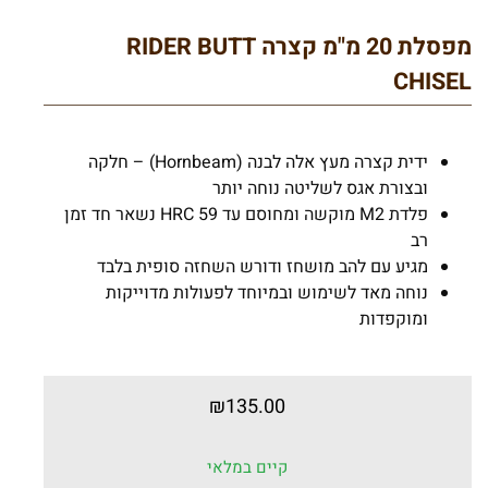
מפסלת 20 מ"מ קצרה RIDER BUTT
CHISEL
ידית קצרה מעץ אלה לבנה (Hornbeam) – חלקה
ובצורת אגס לשליטה נוחה יותר
פלדת M2 מוקשה ומחוסם עד 59 HRC נשאר חד זמן
רב
מגיע עם להב מושחז ודורש השחזה סופית בלבד
נוחה מאד לשימוש ובמיוחד לפעולות מדוייקות
ומוקפדות
₪
135.00
קיים במלאי