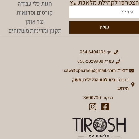
הצטרפו לקהילת מלאכת עץ
חנות כלי עבודה
קורסים וסדנאות
נגר אומן
שלח
תקנון ומדיניות משלוחים
חן: 054-6404196
עמרי: 050-2029908
דוא"ל: sawstopisrael@gmail.com
כתובת:
בית לחם הגלילית, משק
תירוש
מיקוד: 3600700