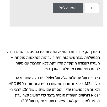
הוספה לסל
תיאור מוצר
האורך הקצר וידיות האחיזה הופכות את המפסלת הזו לבחירה
המושלמת עבור משימות חיתוך עדינות והתאמות סופיות –
מעולה לעבודה מוקפדת ומדוייקת ללא הסרבול שאפשר
לחוות בשימוש במפסלות באורך רגיל.
הלהבים של מפסלות אלה של Rider עם קצה משופע הם
פלדת M2. כל אחד מהם מוקשח בקפידה ומחוסם ל-59 HRC,
ולאחר מכן מושחז עדין ומסיים עם שיפוע של 25°. להבי ה-
Rider דורשים השחזה סופית בלבד כדי להשיג קצה עדין
ועמיד לאורך זמן (אנו מציעים שפוע מיקרו של 30°).