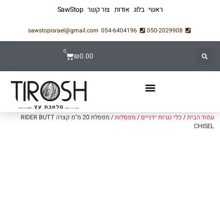
ראשי
בלוג
אודות
צור קשר
SawStop
sawstopisrael@gmail.com
054-6404196
050-2029908
0
₪
0.00
עמוד הבית
/
כלי נגרות ידניים
/
מפסלות
/ מפסלת 20 מ"מ קצרה RIDER BUTT
CHISEL