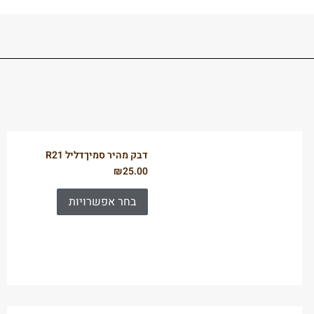
דבק מהיר סמיךדליל R21
₪
25.00
בחר אפשרויות