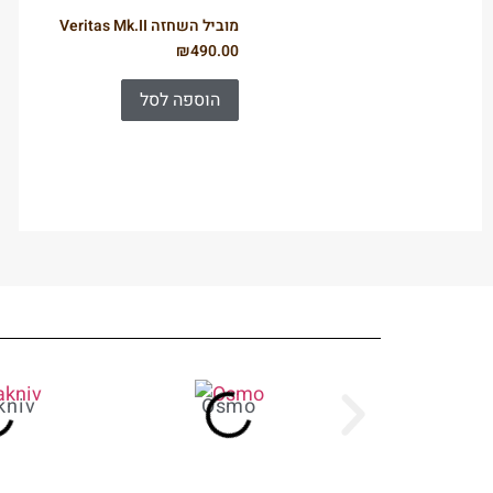
מוביל השחזה Veritas Mk.II
₪
490.00
הוספה לסל
kniv
Osmo
Rubi