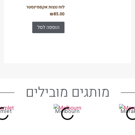
לוח נוצות אקסמינסטר
₪
85.00
הוספה לסל
מותגים מובילים
mlet
Melbourn
Mora