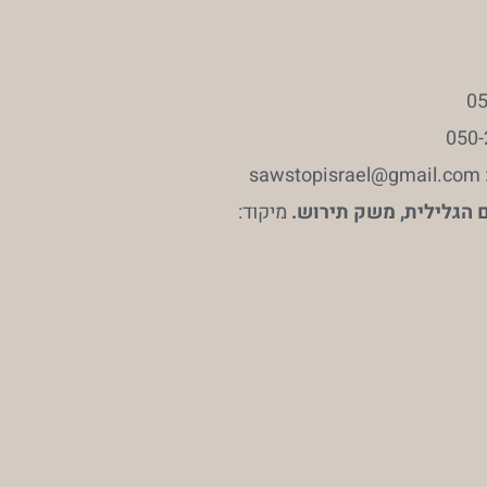
sa
 הגלילית, משק תירוש.
מיקוד: