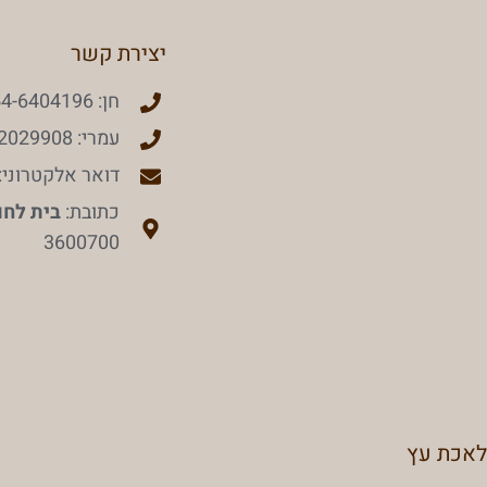
יצירת קשר
חן: 054-6404196
עמרי: 050-2029908
דואר אלקטרוני: wstopisrael@gmail.com
כתובת:
בית לחם
3600700
לאכת עץ