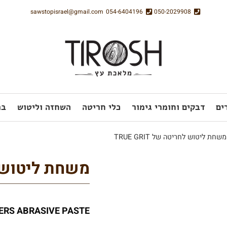
sawstopisrael@gmail.com
054-6404196
050-2029908
ים
דבקים וחומרי גימור
כלי חריטה
השחזה וליטוש
בר
שחת ליטוש לחריטה של TRUE GRIT
משחת ליטוש לחרי
ERS ABRASIVE PASTE