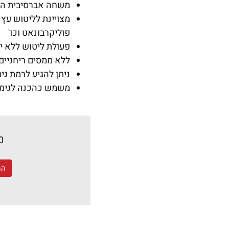
משחה אברסיבית המ
מצויינת לליטוש עץ 
פוליקרבונאט וכו'
פעולת ליטוש ללא י
ללא ממסים ריחניים 
ניתן להגיע לרמת גימור של 
משמש כהכנה לגימו
0
המ