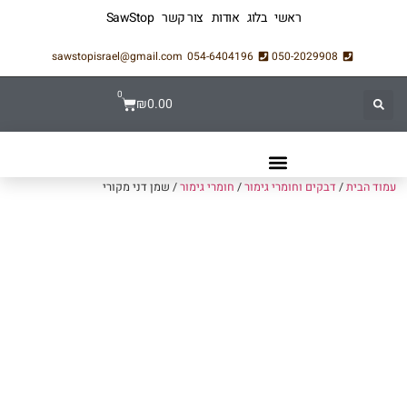
ראשי
בלוג
אודות
צור קשר
SawStop
sawstopisrael@gmail.com
054-6404196
050-2029908
0
₪
0.00
עמוד הבית
/
דבקים וחומרי גימור
/
חומרי גימור
/ שמן דני מקורי