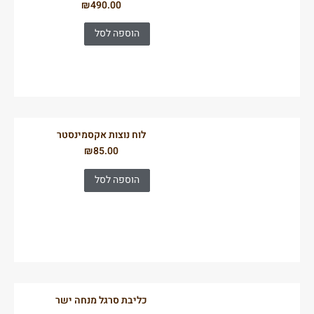
₪
490.00
הוספה לסל
לוח נוצות אקסמינסטר
₪
85.00
הוספה לסל
כליבת סרגל מנחה ישר