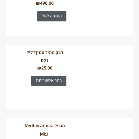
₪
490.00
הוספה לסל
דבק מהיר סמיךדליל
R21
₪
25.00
בחר אפשרויות
מוביל השחזה Veritas
Mk.II